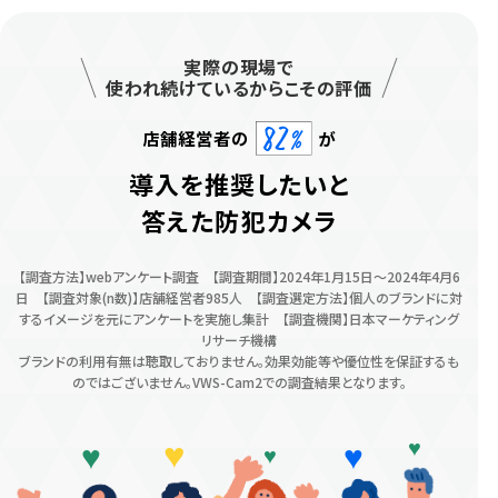
実際の現場で
使われ続けているからこその評価
店舗経営者の
が
導入を推奨したい
と
答えた防犯カメラ
【調査方法】webアンケート調査 【調査期間】2024年1月15日～2024年4月6
日 【調査対象(n数)】店舗経営者985人 【調査選定方法】個人のブランドに対
するイメージを元にアンケートを実施し集計 【調査機関】日本マーケティング
リサーチ機構
ブランドの利用有無は聴取しておりません。効果効能等や優位性を保証するも
のではございません。VWS-Cam2での調査結果となります。