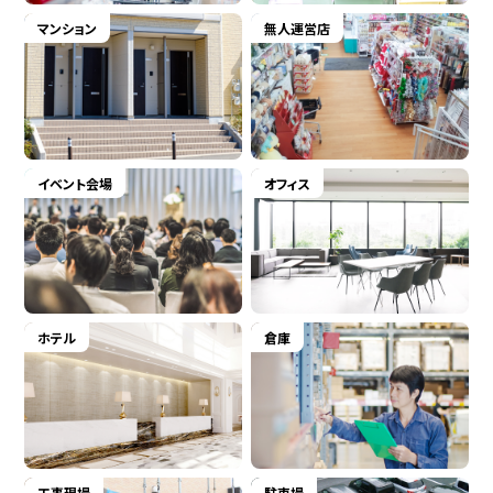
マンション
無人運営店
イベント会場
オフィス
ホテル
倉庫
工事現場
駐車場