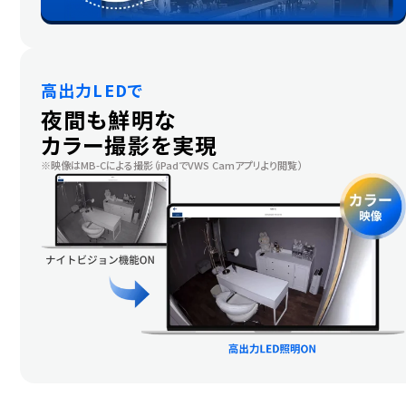
高出力LEDで
夜間も鮮明な
カラー撮影を実現
映像はMB-Cによる撮影（iPadでVWS Camアプリより閲覧）