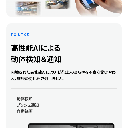
POINT 03
高性能AIによる
動体検知＆通知
内臓された高性能AIにより、防犯上のあらゆる不審な動きや侵
入、環境の変化を見逃しません。
動体検知
プッシュ通知
自動録画