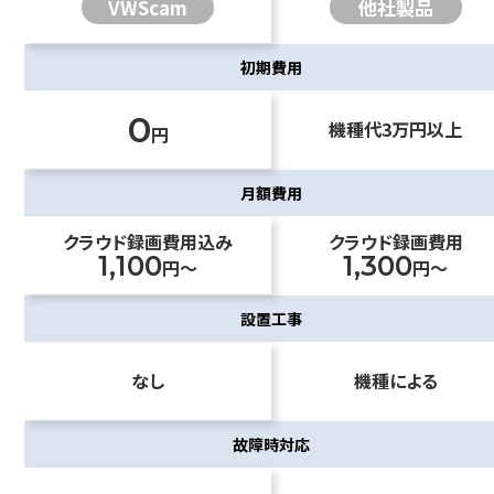
VWScam
他社製品
初期費用
0
機種代3万円以上
円
月額費用
クラウド録画費用込み
クラウド録画費用
1,100
1,300
円～
円～
設置工事
なし
機種による
故障時対応