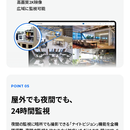
高画質2K映像
広域に監視可能
POINT 05
屋外でも夜間でも、
24時間監視
夜間の監視に暗所でも撮影できる「ナイトビジョン」機能を全機