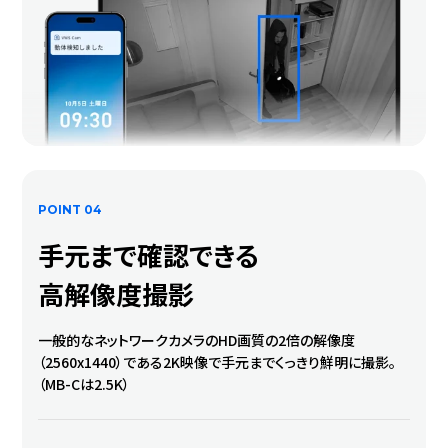
POINT 04
手元まで確認できる
高解像度撮影
一般的なネットワークカメラのHD画質の2倍の解像度
（2560x1440）である2K映像で手元までくっきり鮮明に撮影。
（MB-Cは2.5K）