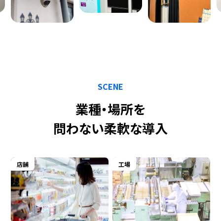
SCENE
業種・場所を
問わない柔軟な導入
店舗
工場