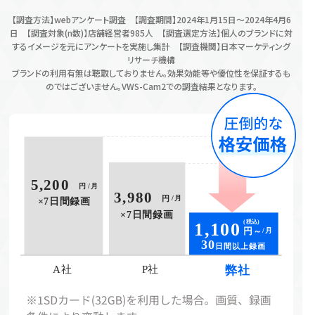
【調査方法】webアンケート調査 【調査期間】2024年1月15日～2024年4月6
日 【調査対象(n数)】店舗経営者985人 【調査選定方法】個人のブランドに対
するイメージを元にアンケートを実施し集計 【調査機関】日本マーケティング
リサーチ機構
ブランドの利用有無は聴取しておりません。効果効能等や優位性を保証するも
のではございません。VWS-Cam2での調査結果となります。