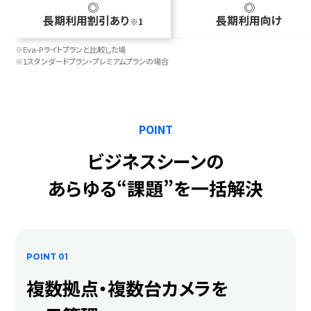
◎
◎
長期利用割引あり
長期利用向け
1
Eva-Pライトプランと比較した場
スタンダードプラン・プレミアムプランの場合
POINT
ビジネスシーンの
あらゆる“課題”を一括解決
POINT 01
複数拠点・複数台カメラを